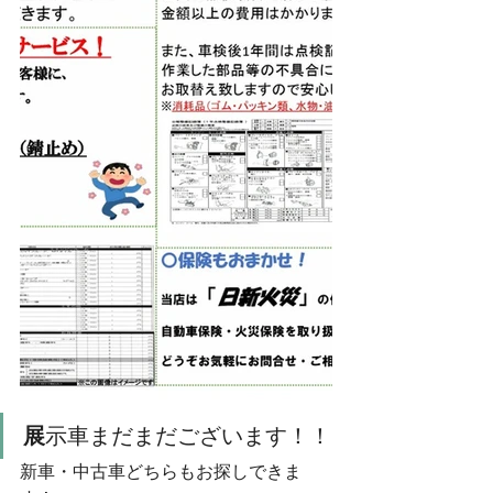
展
示車まだまだございます！！
新車・中古車どちらもお探しできま