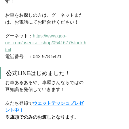
す！
お車をお探しの方は、グーネットまた
は、お電話にてお問合せください！
グーネット：
https://www.goo-
net.com/usedcar_shop/0541677/stock.h
tml
電話番号　：042-978-5421
公
式LINEはじめました！
お車あるあるや、車屋さんならではの
豆知識を発信していきます！
友だち登録で
ウェットテッシュプレゼ
ント中！
※店頭でのみのお渡しとなります。