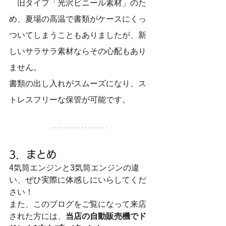
　旧タイプ「光沢ビニール素材」のた
め、夏場の高温で書類がケースにくっ
ついてしまうこともありましたが、新
しいサラサラ素材ならその心配もあり
ません。
書類の出し入れがスムーズになり、ス
トレスフリーな保管が可能です。
3．まとめ
4気筒エンジンと3気筒エンジンの違
い、ぜひ実際に体感しにいらしてくだ
さい！
また、このブログをご覧になって来店
された方には、
当店の自動販売機でド