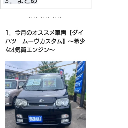
３．まとめ
1．今月のオススメ車両【ダイ
ハツ　ムーヴカスタム】～希少
な4気筒エンジン～