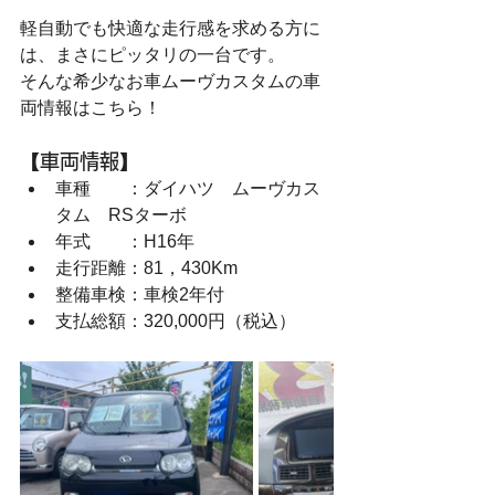
軽自動でも快適な走行感を求める方に
は、まさにピッタリの一台です。
そんな希少なお車ムーヴカスタムの車
両情報はこちら！
【車両情報】
車種　　：ダイハツ　ムーヴカス
タム　RSターボ
年式　　：H16年
走行距離：81，430Km
整備車検：車検2年付
支払総額：320,000円（税込）