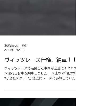
車屋shops! 笹生
2024年3月29日
ヴィッツレース仕様、納車！！
ヴィッツレースで活躍した車両が公道に！？ロマ
ン溢れるお車を納車しました！ ※上ｵﾚﾝｼﾞ色のｳﾞｨｯ
ﾂが当社スタッフが過去にレースに参戦していた時
の写真です。 ヴィッツレースは、2000年に初開催
されて20年近い歴史があるレースです😮...