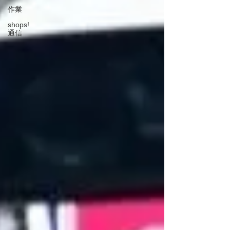
作業
shops!
通信