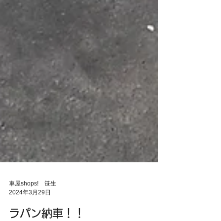
車屋shops! 笹生