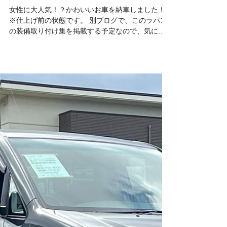
2024年3月29日
ラパン納車！！
女性に大人気！？かわいいお車を納車しました！
※仕上げ前の状態です。 別ブログで、このラパン
の装備取り付け集を掲載する予定なので、気にな
る方は そちらもご覧ください♪ それでは、納車式
です！ ご納車おめでとうございます！ これから素
敵なカーライフをお送りください😊...