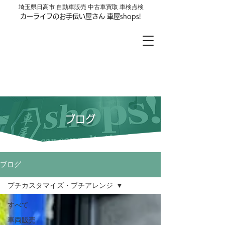
​埼玉県日高市 自動車販売 中古車買取 車検点検
カーライフのお手伝い屋さん 車屋shops!
車屋shops!
LINE公式アカウントはじめました
お友達登録はここをクリック
ブログ
ブログ
プチカスタマイズ・プチアレンジ
すべて
車両販売