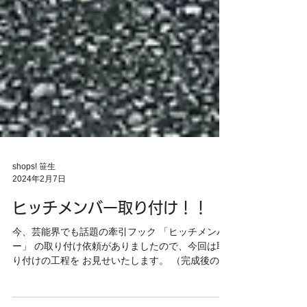
shops! 笹生
2024年2月7日
ヒッチメンバー取り付け！！
今、芸能界でも話題の牽引フック 「ヒッチメンバ
ー」 の取り付け依頼がありましたので、今回は取
り付けの工程を お見せいたします。 （完成後の写
真↓） 今回の依頼車は、ホイールと塗装色がかっこ