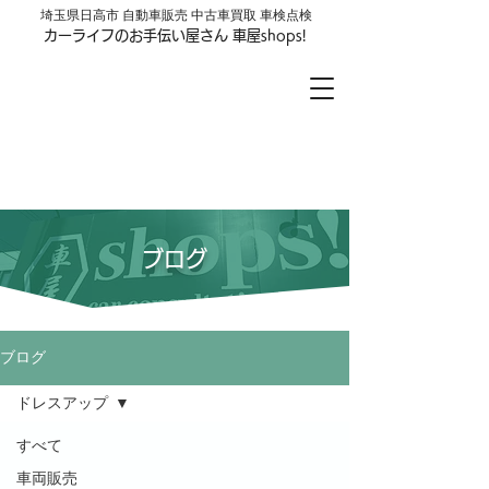
​埼玉県日高市 自動車販売 中古車買取 車検点検
カーライフのお手伝い屋さん 車屋shops!
車屋shops!
LINE公式アカウントはじめました
お友達登録はここをクリック
ブログ
ブログ
ドレスアップ
すべて
車両販売