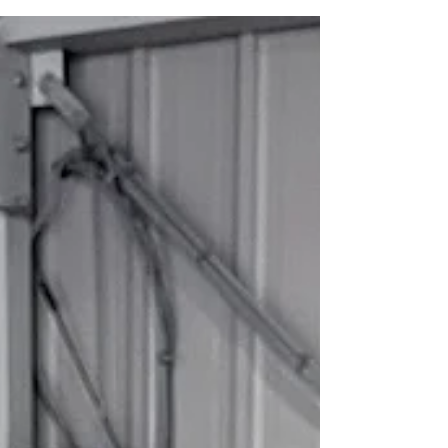
いい、ミニキャブくんです。 まず、開封式を行い
ます。...