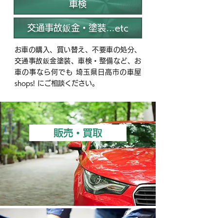
車検
交通事故鈑金・塗装…etc
お車の購入、買い替え、不要車の処分、
交通事故鈑金塗装、車検・整備など、お
車の事なら何でも 埼玉県日高市の車屋
shops! にご相談ください。
販売・買取