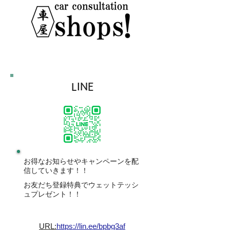
LINE
お得なお知らせやキャンペーンを配
信していきます！！
お友だち登録特典でウェットテッシ
ュプレゼント！！
URL:
https://lin.ee/bpbg3af