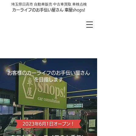
​埼玉県日高市 自動車販売 中古車買取 車検点検
カーライフのお手伝い屋さん 車屋shops!
車屋shops!
LINE公式アカウントはじめました
お友達登録はここをクリック
お客様のカーライフのお手伝い屋さん
を目指します
2023年6月1日オープン！