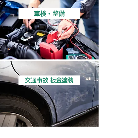
車検・整備
交通事故 板金塗装